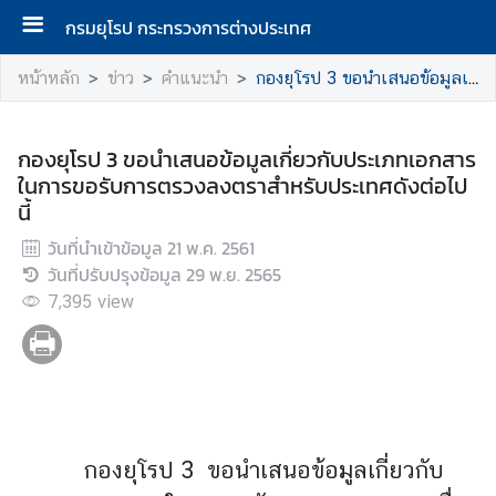
กรมยุโรป กระทรวงการต่างประเทศ
ห
หน้าหลัก
ข่าว
คำแนะนำ
กองยุโรป 3 ขอนำเสนอข้อมูลเกี่ยวกับประเภทเอกสารในการขอรับการตรวงลงตราสำหรับประเทศดังต่อไปนี้
น้
า
แ
กองยุโรป 3 ขอนำเสนอข้อมูลเกี่ยวกับประเภทเอกสาร
ร
ในการขอรับการตรวงลงตราสำหรับประเทศดังต่อไป
ก
นี้
วันที่นำเข้าข้อมูล
21 พ.ค. 2561
ก
วันที่ปรับปรุงข้อมูล
29 พ.ย. 2565
ร
7,395
view
ม
ยุ
โ
ร
ป
กองยุโรป 3 ขอนำเสนอข้อมูลเกี่ยวกับ
ก