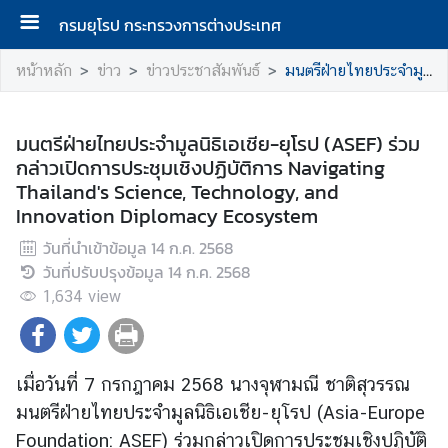
กรมยุโรป กระทรวงการต่างประเทศ
ห
หน้าหลัก
ข่าว
ข่าวประชาสัมพันธ์
มนตรีฝ่ายไทยประจำมูลนิธิเอเชีย-ยุโรป (ASEF) ร่วมกล่าวเปิดการประชุมเชิงปฏิบัติการ Navigating Thailand's Science, Technology, and Innovation Diplomacy Ecosystem
น้
า
แ
มนตรีฝ่ายไทยประจำมูลนิธิเอเชีย-ยุโรป (ASEF) ร่วม
ร
กล่าวเปิดการประชุมเชิงปฏิบัติการ Navigating
ก
Thailand's Science, Technology, and
Innovation Diplomacy Ecosystem
ก
วันที่นำเข้าข้อมูล
14 ก.ค. 2568
ร
วันที่ปรับปรุงข้อมูล
14 ก.ค. 2568
ม
1,634
view
ยุ
โ
ร
ป
เมื่อวันที่ 7 กรกฎาคม 2568 นางจุฬามณี ชาติสุวรรณ
มนตรีฝ่ายไทยประจำมูลนิธิเอเชีย-ยุโรป
(Asia-Europe
ก
Foundation: ASEF) ร่วมกล่าวเปิดการประชุมเชิงปฏิบัติ