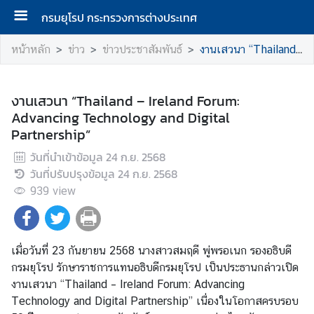
กรมยุโรป กระทรวงการต่างประเทศ
ห
หน้าหลัก
ข่าว
ข่าวประชาสัมพันธ์
งานเสวนา “Thailand – Ireland Forum: Advancing Technology and Digital Partnership”
น้
า
แ
งานเสวนา “Thailand – Ireland Forum:
ร
Advancing Technology and Digital
ก
Partnership”
วันที่นำเข้าข้อมูล
24 ก.ย. 2568
ก
วันที่ปรับปรุงข้อมูล
24 ก.ย. 2568
ร
939
view
ม
ยุ
โ
ร
เมื่อวันที่ 23 กันยายน 2568 นางสาวสมฤดี พู่พรอเนก รองอธิบดี
ป
กรมยุโรป รักษาราชการแทนอธิบดีกรมยุโรป เป็นประธานกล่าวเปิด
งานเสวนา “Thailand – Ireland Forum: Advancing
Technology and Digital Partnership” เนื่องในโอกาสครบรอบ
ก